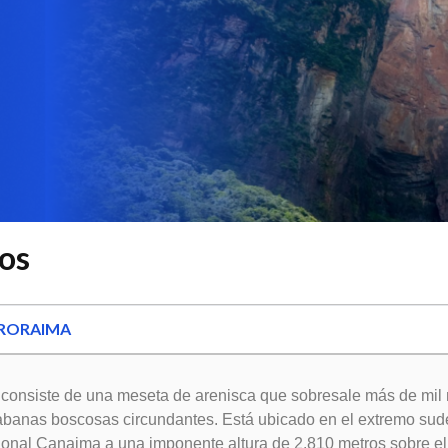
os
 RORAIMA
consiste de una meseta de arenisca que sobresale más de mil
abanas boscosas circundantes. Está ubicado en el extremo sud
onal Canaima a una imponente altura de 2.810 metros sobre el 