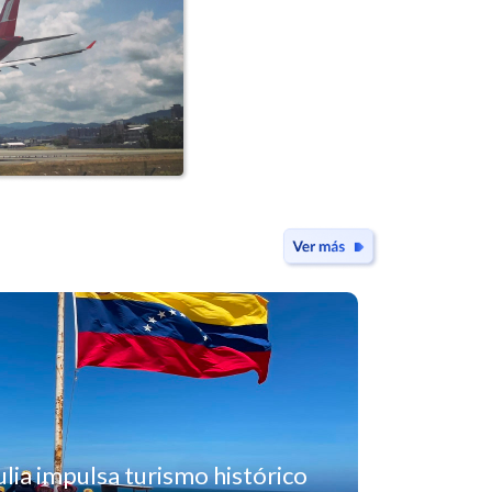
lia impulsa turismo histórico