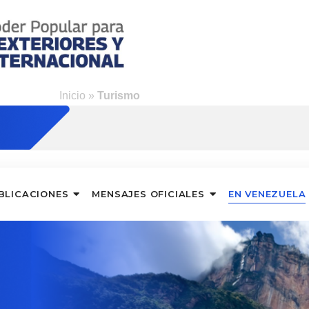
Inicio
»
Turismo
BLICACIONES
MENSAJES OFICIALES
EN VENEZUELA