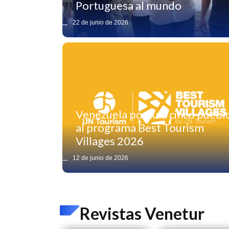
Portuguesa al mundo
22 de junio de 2026
Venezuela postula cinco puebl
al programa Best Tourism
Villages 2026
12 de junio de 2026
Revistas Venetur