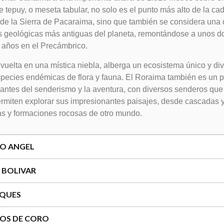
te tepuy, o meseta tabular, no solo es el punto más alto de la ca
e la Sierra de Pacaraima, sino que también se considera una 
 geológicas más antiguas del planeta, remontándose a unos do
 años en el Precámbrico.
vuelta en una mística niebla, alberga un ecosistema único y div
pecies endémicas de flora y fauna. El Roraima también es un p
antes del senderismo y la aventura, con diversos senderos que 
ermiten explorar sus impresionantes paisajes, desde cascadas y
s y formaciones rocosas de otro mundo.
TO ANGEL
O BOLIVAR
OQUES
OS DE CORO