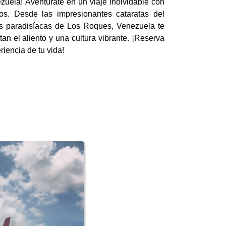
uela! Aventúrate en un viaje inolvidable con
os. Desde las impresionantes cataratas del
as paradisíacas de Los Roques, Venezuela te
an el aliento y una cultura vibrante. ¡Reserva
riencia de tu vida!