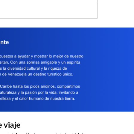
 viaje