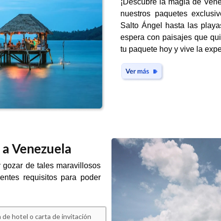
¡Descubre la magia de Venez
nuestros paquetes exclusiv
Salto Ángel hasta las play
espera con paisajes que quit
tu paquete hoy y vive la expe
r a Venezuela
 gozar de tales maravillosos
entes requisitos para poder
 de hotel o carta de invitación