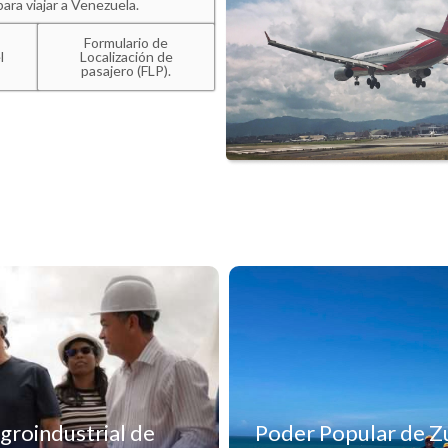
para viajar a Venezuela.
Formulario de
l
Localización de
pasajero (FLP).
groindustrial de
Poder Popular de Zu