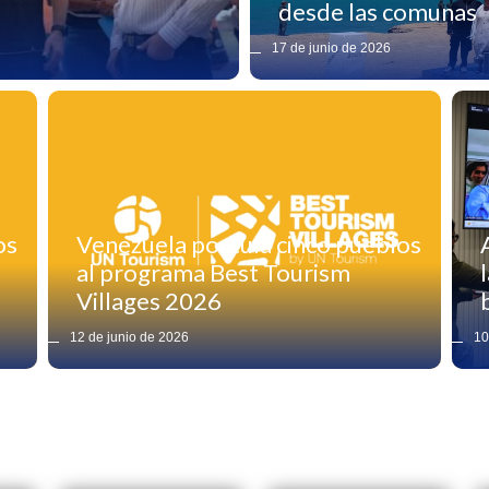
desde las comunas
17 de junio de 2026
os
Venezuela postula cinco pueblos
al programa Best Tourism
Villages 2026
12 de junio de 2026
10