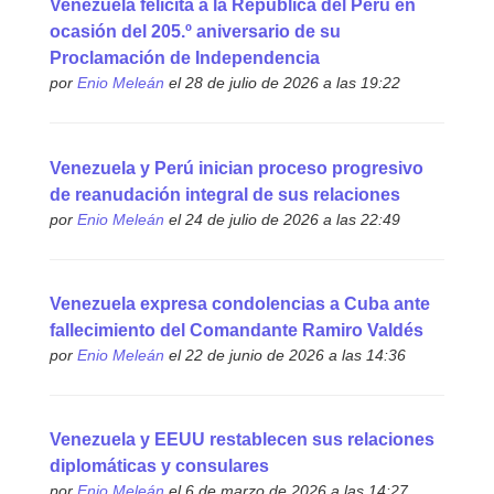
Venezuela felicita a la República del Perú en
ocasión del 205.º aniversario de su
Proclamación de Independencia
por
Enio Meleán
el 28 de julio de 2026 a las 19:22
Venezuela y Perú inician proceso progresivo
de reanudación integral de sus relaciones
por
Enio Meleán
el 24 de julio de 2026 a las 22:49
Venezuela expresa condolencias a Cuba ante
fallecimiento del Comandante Ramiro Valdés
por
Enio Meleán
el 22 de junio de 2026 a las 14:36
Venezuela y EEUU restablecen sus relaciones
diplomáticas y consulares
por
Enio Meleán
el 6 de marzo de 2026 a las 14:27